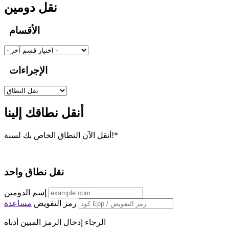
نقل دومين
الأقسام
الإجراءات
أنقل نطاقك إلينا
أنقل الآن النطاق الخاص بك لسنة!*
نقل نطاق واحد
إسم الدومين
رمز التفويض
مساعدة
الرجاء إدخال الرمز المبين أدناه