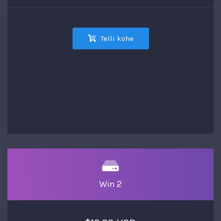
Telli kohe
Win 2