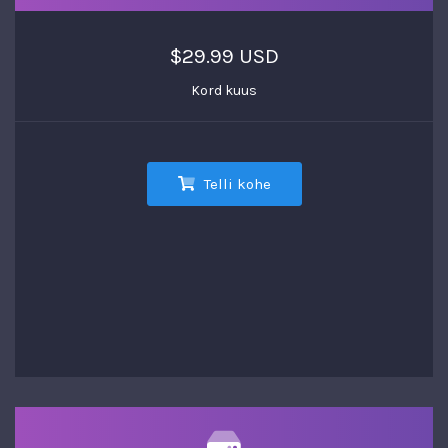
$29.99 USD
Kord kuus
Telli kohe