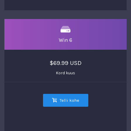
Win 6
$69.99 USD
Kord kuus
Telli kohe