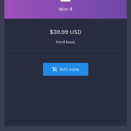
Win 4
$39.99 USD
Kord kuus
Telli kohe