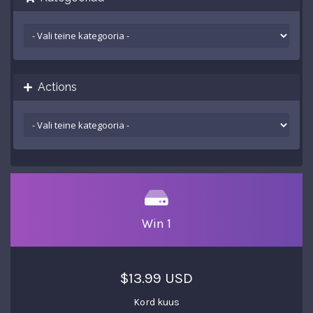
Actions
Win 1
$13.99 USD
Kord kuus