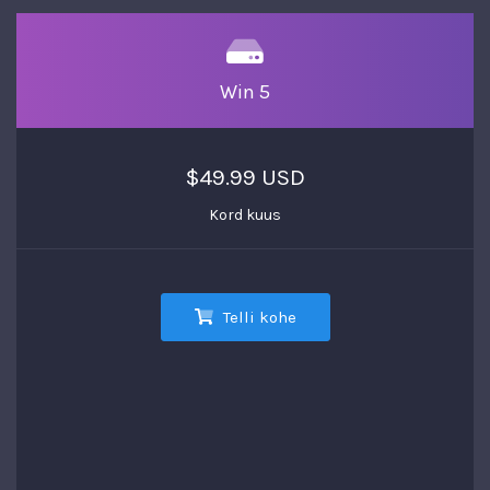
Win 5
$49.99 USD
Kord kuus
Telli kohe