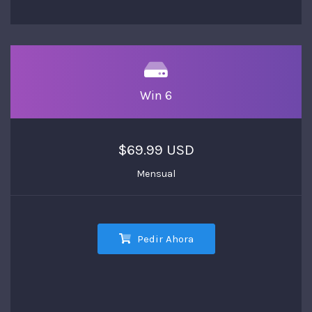
Win 6
$69.99 USD
Mensual
Pedir Ahora