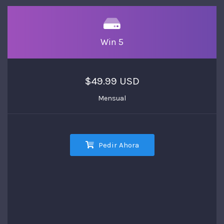
Win 5
$49.99 USD
Mensual
Pedir Ahora