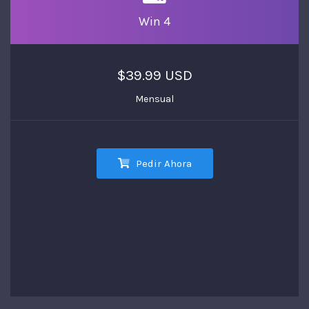
Win 4
$39.99 USD
Mensual
Pedir Ahora