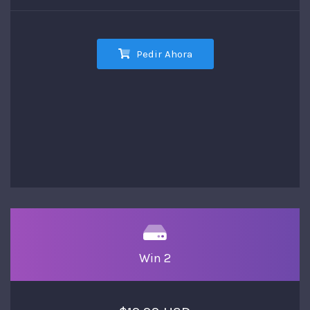
Pedir Ahora
Win 2