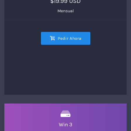
$19.99 USD
Mensual
Pedir Ahora
Win 3