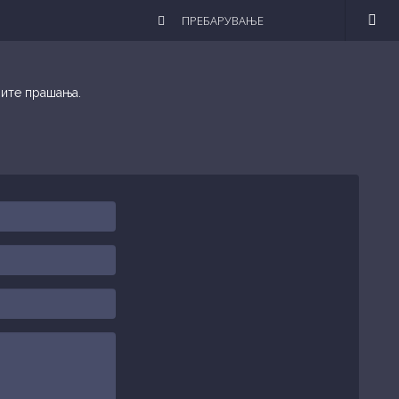
шите прашања.