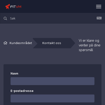
Bytt
nav
Vi er klare og 
Kundeområdet
Kontakt oss
venter på dine 
spørsmål
Navn
E-postadresse