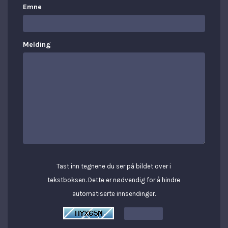
Emne
Melding
Tast inn tegnene du ser på bildet over i
tekstboksen. Dette er nødvendig for å hindre
automatiserte innsendinger.